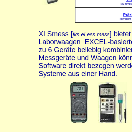
Multimet
Präz
komplett
XLSmess [
] biet
iks-el-ess-mess
Laborwaagen EXCEL-basierte
zu 6 Geräte beliebig kombinie
Messgeräte und Waagen kön
Software direkt bezogen werd
Systeme aus einer Hand.