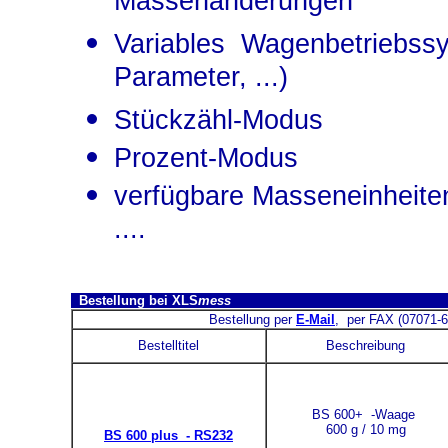
Massenänderungen
Variables Wagenbetriebss
Parameter, ...)
Stückzähl-Modus
Prozent-Modus
verfügbare Masseneinheiten: 
....
Bestellung bei XLS
mess
Bestellung per
E-Mail
, per FAX (07071-6
Bestelltitel
Beschreibung
BS 600+ -Waage
600 g / 10 mg
BS 600 plus - RS232