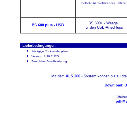
Betrieb über Netzteil oder Batterie
BS 600+ - Waage
BS 600 plus - USB
für den USB-Anschluss
Lieferbedingungen
14-tägige Rücksendeoption
Versand: 6,90 EURO
Zwei Jahre Gewährleistung
Mit dem
XLS 200
- System können bis zu dre
Download: 
Weiter
pdf-M