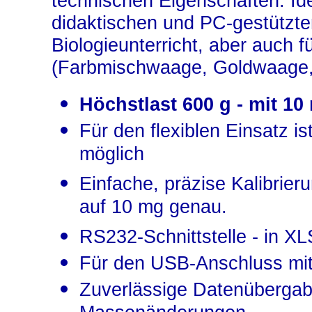
technischen Eigenschaften. Id
didaktischen und PC-gestützte
Biologieunterricht, aber auch 
(Farbmischwaage, Goldwaage, 
Höchstlast 600 g - mit 1
Für den flexiblen Einsatz i
möglich
Einfache, präzise Kalibrie
auf 10 mg genau.
RS232-Schnittstelle - in X
Für den USB-Anschluss mit 
Zuverlässige Datenüberga