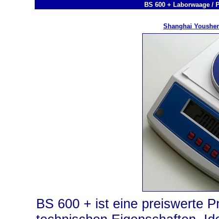
BS 600 + Laborwaage / P
Shanghai Youshen
BS 600 + ist eine preiswerte 