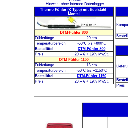
Hinweis: ohne internen Datenlogger
Thermo-Fühler (K-Type) mit Edelstahl-
Mantel
Kompat
DTM-Fühler 800
Bestell
Fühlerlänge
20 cm
Temperaturbereich
-50°C bis +800°C
Bestelltitel
DTM-Fühler 800
Preis
20.-- € + 19% MwSt.
DTM-Fühler 1150
Fühlerlänge
15 cm
Liefer
Temperaturbereich
-50°C bis +1150°C
Bestelltitel
DTM-Fühler 1150
Bestell
Preis
23.-- € + 19% MwSt.
Preis