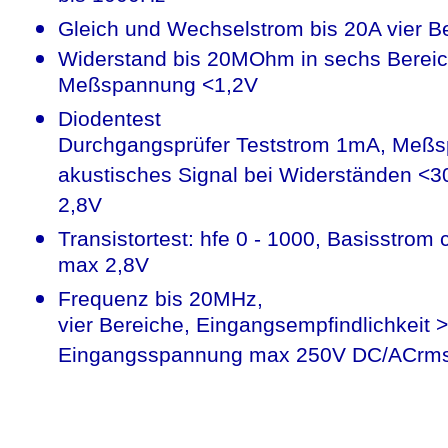
Gleich und Wechselstrom bis 20A vier B
Widerstand bis 20MOhm in sechs Bereich
Meßspannung <1,2V
Diodentest
Durchgangsprüfer Teststrom 1mA, Meßs
akustisches Signal bei Widerständen 
2,8V
Transistortest: hfe 0 - 1000, Basisstro
max 2,8V
Frequenz bis 20MHz,
vier Bereiche, Eingangsempfindlichkeit
Eingangsspannung max 250V DC/ACrm