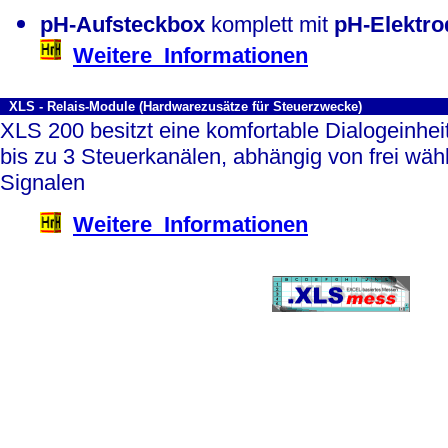
pH-Aufsteckbox
komplett mit
pH-Elektro
Weitere Informationen
XLS - Relais-Module (Hardwarezusätze für Steuerzwecke)
XLS 200 besitzt eine komfortable Dialogeinheit
bis zu 3 Steuerkanälen, abhängig von frei wä
Signalen
Weitere Informationen