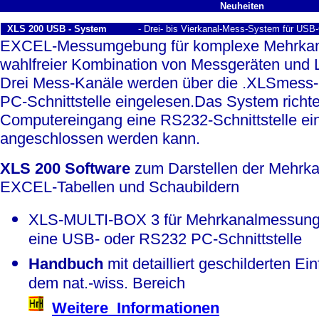
Neuheiten
XLS 200 USB - System
- Drei- bis Vierkanal-Mess-System für USB-
EXCEL-Messumgebung für komplexe Mehrkan
wahlfreier Kombination von Messgeräten und
Drei Mess-Kanäle werden über die .XLSmess
PC-Schnittstelle eingelesen.Das System richt
Computereingang eine RS232-Schnittstelle ein,
angeschlossen werden kann.
XLS 200 Software
zum Darstellen der Mehrk
EXCEL-Tabellen und Schaubildern
XLS-MULTI-BOX 3 für Mehrkanalmessung
eine USB- oder RS232 PC-Schnittstelle
Handbuch
mit detailliert geschilderten E
dem nat.-wiss. Bereich
Weitere Informationen