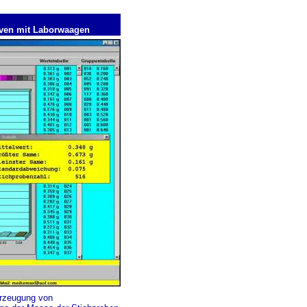
rven mit Laborwaagen
rzeugung von