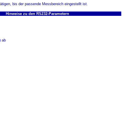
tigen, bis der passende Messbereich eingestellt ist.
Hinweise zu den RS232-Parametern
) ab