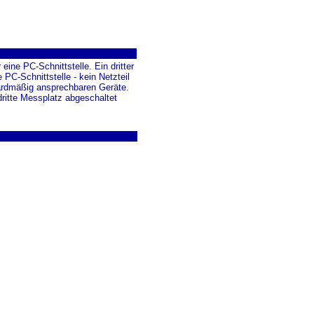
ne PC-Schnittstelle. Ein dritter
PC-Schnittstelle - kein Netzteil
ndardmäßig ansprechbaren Geräte.
ritte Messplatz abgeschaltet